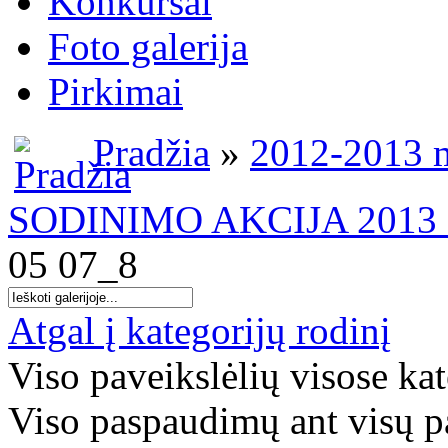
Konkursai
Foto galerija
Pirkimai
Pradžia
»
2012-2013 m
SODINIMO AKCIJA 2013 
05 07_8
Atgal į kategorijų rodinį
Viso paveikslėlių visose ka
Viso paspaudimų ant visų p