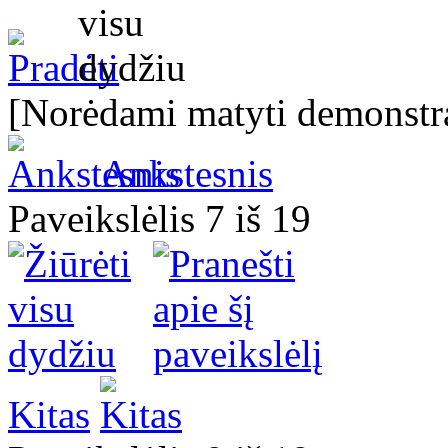
[Norėdami matyti demonstra
Ankstesnis
Paveikslėlis 7 iš 19
Kitas