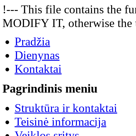
!--- This file contains the
MODIFY IT, otherwise the t
Pradžia
Dienynas
Kontaktai
Pagrindinis meniu
Struktūra ir kontaktai
Teisinė informacija
Veiklos sritys