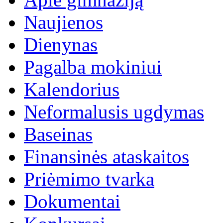
Naujienos
Dienynas
Pagalba mokiniui
Kalendorius
Neformalusis ugdymas
Baseinas
Finansinės ataskaitos
Priėmimo tvarka
Dokumentai