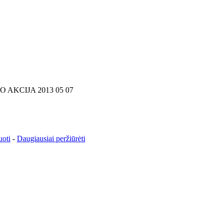
 AKCIJA 2013 05 07
uoti
-
Daugiausiai peržiūrėti