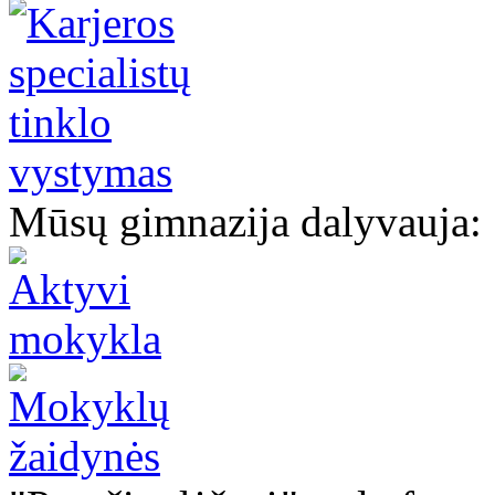
Mūsų gimnazija dalyvauja: