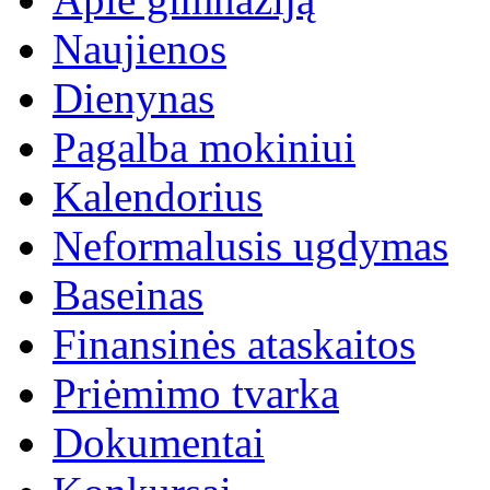
Naujienos
Dienynas
Pagalba mokiniui
Kalendorius
Neformalusis ugdymas
Baseinas
Finansinės ataskaitos
Priėmimo tvarka
Dokumentai