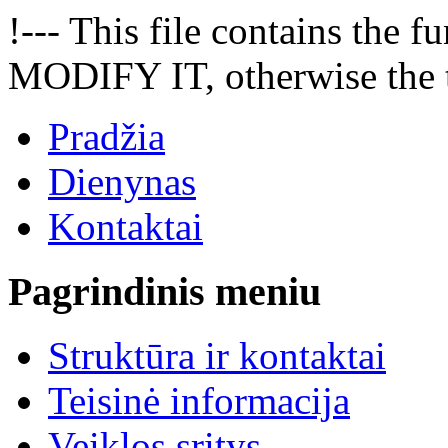
!--- This file contains the
MODIFY IT, otherwise the t
Pradžia
Dienynas
Kontaktai
Pagrindinis meniu
Struktūra ir kontaktai
Teisinė informacija
Veiklos sritys