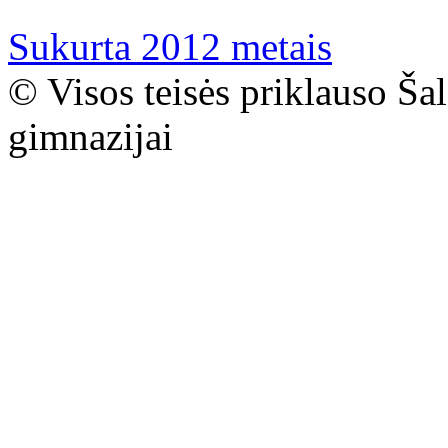
Sukurta 2012 metais
© Visos teisės priklauso Ša
gimnazijai