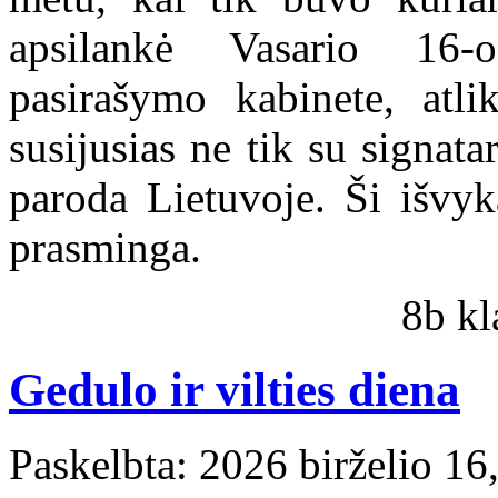
apsilankė Vasario 16-
pasirašymo kabinete, atli
susijusias ne tik su signata
paroda Lietuvoje. Ši išvyk
prasminga.
8b kl
Gedulo ir vilties diena
Paskelbta: 2026 birželio 16