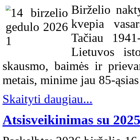
Birželio nakt
kvepia vasa
Tačiau 1941-
Lietuvos isto
skausmo, baimės ir prievar
metais, minime jau 85-ąsias
Skaityti daugiau...
Atsisveikinimas su 202