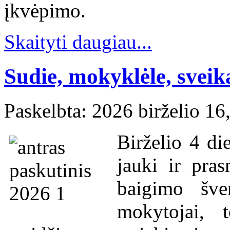
įkvėpimo.
Skaityti daugiau...
Sudie, mokyklėle, sveika
Paskelbta: 2026 birželio 16
Birželio 4 di
jauki ir pra
baigimo šve
mokytojai, t