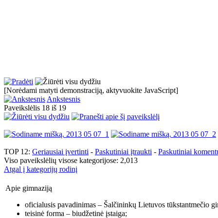
[Norėdami matyti demonstraciją, aktyvuokite JavaScript]
Ankstesnis
Paveikslėlis 18 iš 19
TOP 12:
Geriausiai įvertinti
-
Paskutiniai įtraukti
-
Paskutiniai koment
Viso paveikslėlių visose kategorijose: 2,013
Atgal į kategorijų rodinį
Apie gimnaziją
oficialusis pavadinimas – Šalčininkų Lietuvos tūkstantmečio gi
teisinė forma – biudžetinė įstaiga;