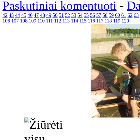
Paskutiniai komentuoti
-
Da
42
43
44
45
46
47
48
49
50
51
52
53
54
55
56
57
58
59
60
61
62
63
106
107
108
109
110
111
112
113
114
115
116
117
118
119
120