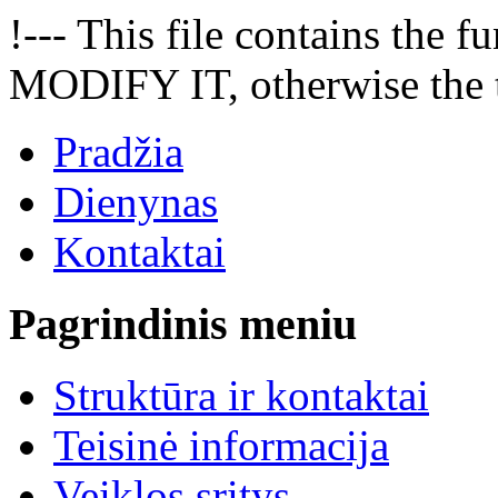
!--- This file contains the
MODIFY IT, otherwise the t
Pradžia
Dienynas
Kontaktai
Pagrindinis meniu
Struktūra ir kontaktai
Teisinė informacija
Veiklos sritys