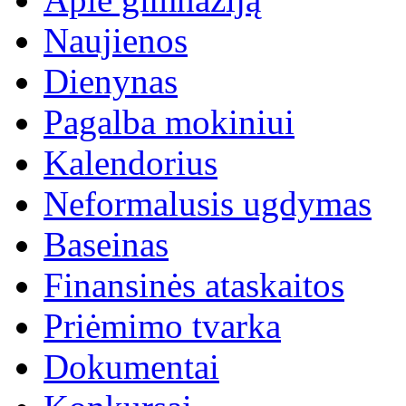
Naujienos
Dienynas
Pagalba mokiniui
Kalendorius
Neformalusis ugdymas
Baseinas
Finansinės ataskaitos
Priėmimo tvarka
Dokumentai