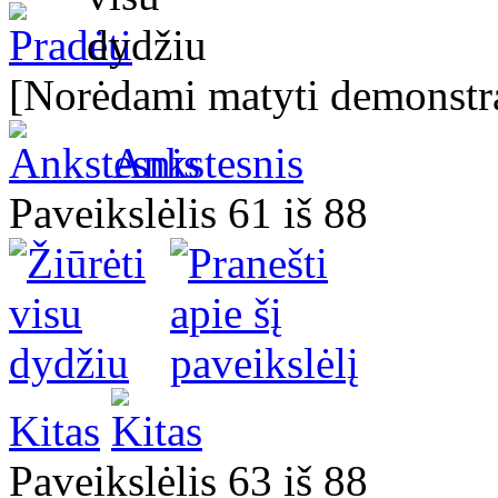
[Norėdami matyti demonstra
Ankstesnis
Paveikslėlis 61 iš 88
Kitas
Paveikslėlis 63 iš 88