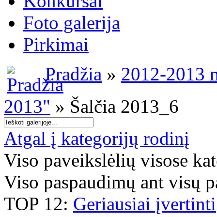
Konkursai
Foto galerija
Pirkimai
Pradžia
»
2012-2013 m
2013"
» Šalčia 2013_6
Atgal į kategorijų rodinį
Viso paveikslėlių visose ka
Viso paspaudimų ant visų p
TOP 12:
Geriausiai įvertinti