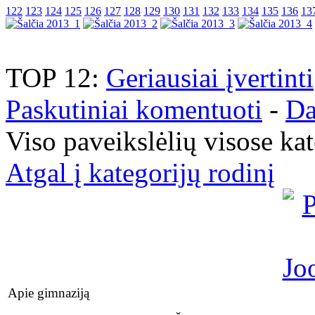
122
123
124
125
126
127
128
129
130
131
132
133
134
135
136
13
TOP 12:
Geriausiai įvertinti
Paskutiniai komentuoti
-
Da
Viso paveikslėlių visose ka
Atgal į kategorijų rodinį
Apie gimnaziją