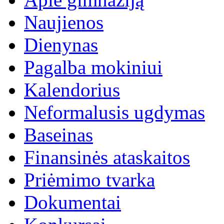
Naujienos
Dienynas
Pagalba mokiniui
Kalendorius
Neformalusis ugdymas
Baseinas
Finansinės ataskaitos
Priėmimo tvarka
Dokumentai