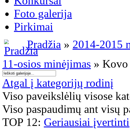
Konkursai
Foto galerija
Pirkimai
Pradžia
»
2014-2015 m
11-osios minėjimas
» Kovo
Atgal į kategorijų rodinį
Viso paveikslėlių visose ka
Viso paspaudimų ant visų p
TOP 12:
Geriausiai įvertinti