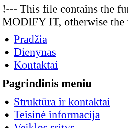
!--- This file contains the
MODIFY IT, otherwise the t
Pradžia
Dienynas
Kontaktai
Pagrindinis meniu
Struktūra ir kontaktai
Teisinė informacija
Veiklos sritys