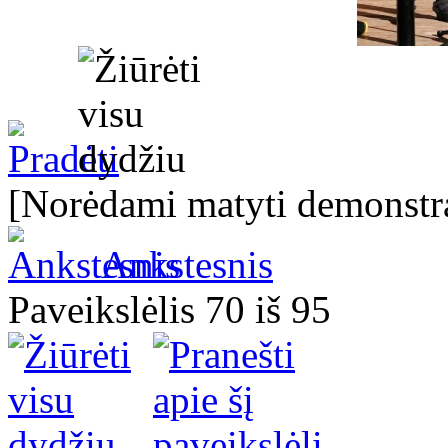
[Norėdami matyti demonstra
Ankstesnis
Paveikslėlis 70 iš 95