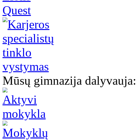
Mūsų gimnazija dalyvauja: