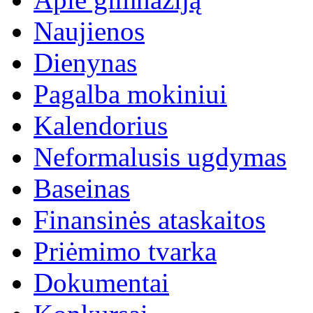
Naujienos
Dienynas
Pagalba mokiniui
Kalendorius
Neformalusis ugdymas
Baseinas
Finansinės ataskaitos
Priėmimo tvarka
Dokumentai