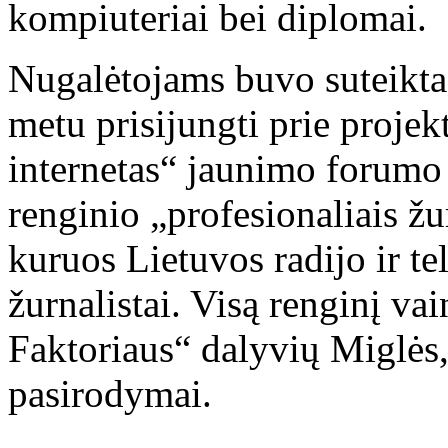
kompiuteriai bei diplomai.
Nugalėtojams buvo suteikta
metu prisijungti prie proje
internetas“ jaunimo forumo n
renginio „profesionaliais žu
kuruos Lietuvos radijo ir te
žurnalistai. Visą renginį va
Faktoriaus“ dalyvių Miglės
pasirodymai.