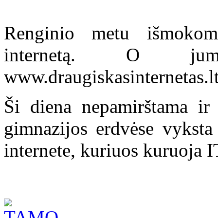
Renginio metu išmokom
internetą. O jum
www.draugiskasinternetas.lt
Ši diena nepamirštama ir 
gimnazijos erdvėse vyksta
internete, kuriuos kuruoja 