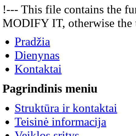
!--- This file contains the
MODIFY IT, otherwise the t
Pradžia
Dienynas
Kontaktai
Pagrindinis meniu
Struktūra ir kontaktai
Teisinė informacija
Veiklos sritys