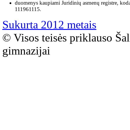
duomenys kaupiami Juridinių asmenų registre, kod
111961115.
Sukurta 2012 metais
© Visos teisės priklauso Ša
gimnazijai