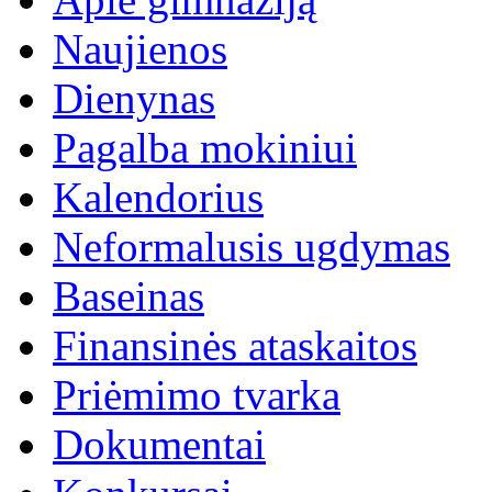
Naujienos
Dienynas
Pagalba mokiniui
Kalendorius
Neformalusis ugdymas
Baseinas
Finansinės ataskaitos
Priėmimo tvarka
Dokumentai