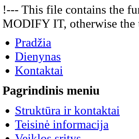
!--- This file contains the
MODIFY IT, otherwise the t
Pradžia
Dienynas
Kontaktai
Pagrindinis meniu
Struktūra ir kontaktai
Teisinė informacija
Veiklos sritys