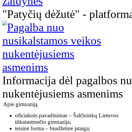
"Patyčių dėžutė" - platforma
Informacija dėl pagalbos n
nukentėjusiems asmenims
Apie gimnaziją
oficialusis pavadinimas – Šalčininkų Lietuvos
tūkstantmečio gimnazija;
teisinė forma – biudžetinė įstaiga;