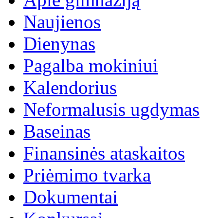
Naujienos
Dienynas
Pagalba mokiniui
Kalendorius
Neformalusis ugdymas
Baseinas
Finansinės ataskaitos
Priėmimo tvarka
Dokumentai