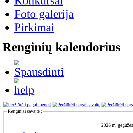
Konkursai
Foto galerija
Pirkimai
Renginių kalendorius
Renginiai savaitė :
2026 m. gegužės 