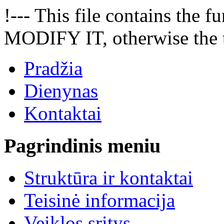
!--- This file contains the
MODIFY IT, otherwise the t
Pradžia
Dienynas
Kontaktai
Pagrindinis meniu
Struktūra ir kontaktai
Teisinė informacija
Veiklos sritys